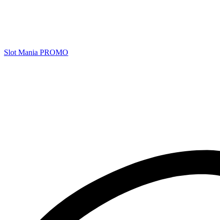
Slot Mania
PROMO