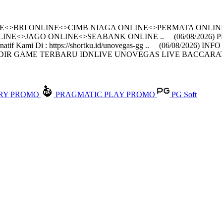
NE<>BRI ONLINE<>CIMB NIAGA ONLINE<>PERMATA ONL
NLINE<>JAGO ONLINE<>SEABANK ONLINE ..
(06/08/2026)
P
rnatif Kami Di : https://shortku.id/unovegas-gg ..
(06/08/2026)
INFO
DIR GAME TERBARU IDNLIVE UNOVEGAS LIVE BACCARA
RY
PROMO
PRAGMATIC PLAY
PROMO
PG Soft