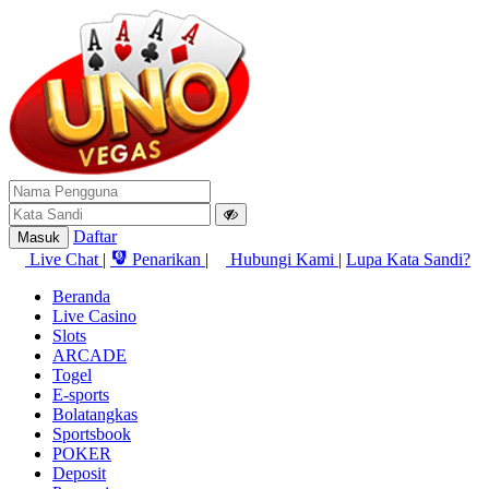
Daftar
Masuk
Live Chat
|
Penarikan
|
Hubungi Kami
|
Lupa Kata Sandi?
Beranda
Live Casino
Slots
ARCADE
Togel
E-sports
Bolatangkas
Sportsbook
POKER
Deposit