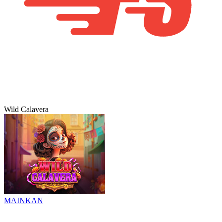
Wild Calavera
MAINKAN