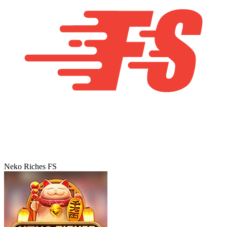
Neko Riches FS