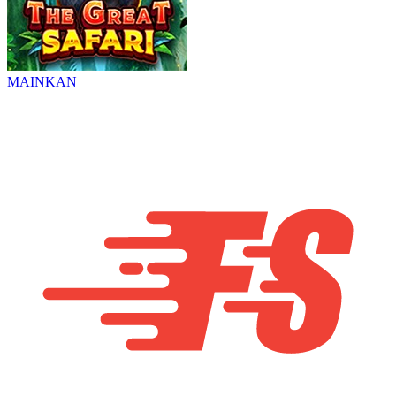
MAINKAN