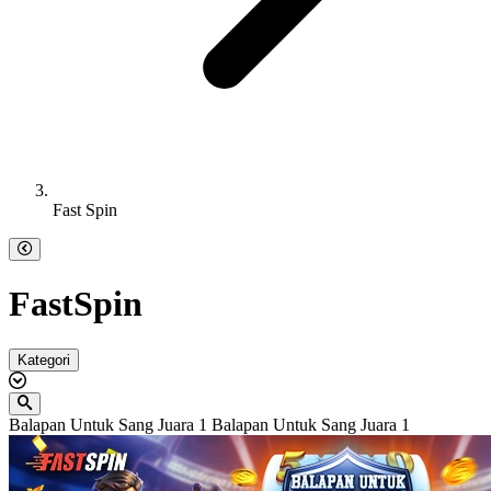
Fast Spin
FastSpin
Kategori
Balapan Untuk Sang Juara 1
Balapan Untuk Sang Juara 1