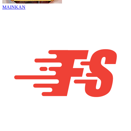
MAINKAN