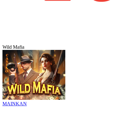
Wild Mafia
MAINKAN