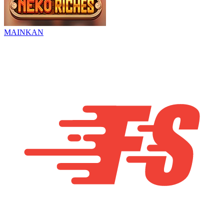
MAINKAN