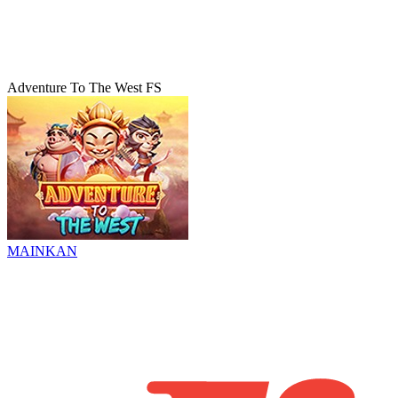
Adventure To The West FS
MAINKAN