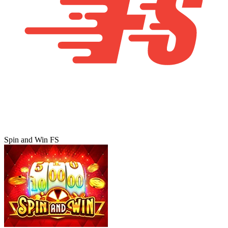
Spin and Win FS