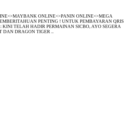
NLINE<>MAYBANK ONLINE<>PANIN ONLINE<>MEGA
EMBERITAHUAN PENTING ! UNTUK PEMBAYARAN QRIS
 : KINI TELAH HADIR PERMAINAN SICBO, AYO SEGERA
T DAN DRAGON TIGER ..