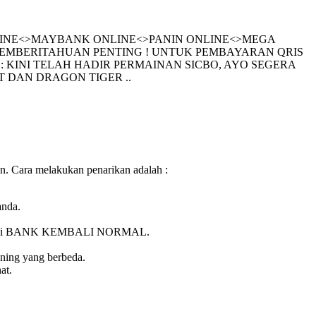
NLINE<>MAYBANK ONLINE<>PANIN ONLINE<>MEGA
EMBERITAHUAN PENTING ! UNTUK PEMBAYARAN QRIS
 : KINI TELAH HADIR PERMAINAN SICBO, AYO SEGERA
T DAN DRAGON TIGER ..
n. Cara melakukan penarikan adalah :
anda.
ampai BANK KEMBALI NORMAL.
ening yang berbeda.
at.