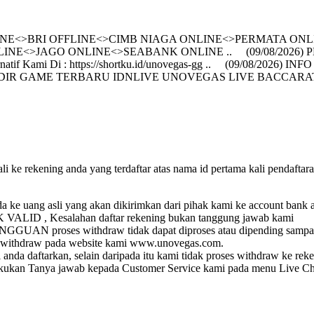
LINE<>BRI OFFLINE<>CIMB NIAGA ONLINE<>PERMATA O
NLINE<>JAGO ONLINE<>SEABANK ONLINE ..
(09/08/2026)
P
rnatif Kami Di : https://shortku.id/unovegas-gg ..
(09/08/2026)
INFO
DIR GAME TERBARU IDNLIVE UNOVEGAS LIVE BACCARA
ke rekening anda yang terdaftar atas nama id pertama kali pendaftara
 ke uang asli yang akan dikirimkan dari pihak kami ke account bank 
VALID , Kesalahan daftar rekening bukan tanggung jawab kami
N proses withdraw tidak dapat diproses atau dipending s
u withdraw pada website kami www.unovegas.com.
anda daftarkan, selain daripada itu kami tidak proses withdraw ke rek
elakukan Tanya jawab kepada Customer Service kami pada menu Live Ch