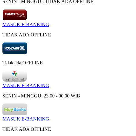
SENIN - MINGGU : TIDAK ADA OFFLINE
MASUK E-BANKING
TIDAK ADA OFFLINE
Tidak ada OFFLINE
MASUK E-BANKING
SENIN - MINGGU: 23.00 - 00.00 WIB
MASUK E-BANKING
TIDAK ADA OFFLINE