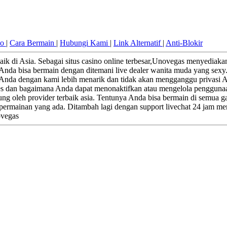
eo
|
Cara Bermain
|
Hubungi Kami
|
Link Alternatif
|
Anti-Blokir
baik di Asia. Sebagai situs casino online terbesar,Unovegas menyedia
 Anda bisa bermain dengan ditemani live dealer wanita muda yang sexy
da dengan kami lebih menarik dan tidak akan mengganggu privasi 
ies dan bagaimana Anda dapat menonaktifkan atau mengelola pengguna
ng oleh provider terbaik asia. Tentunya Anda bisa bermain di semua
ermainan yang ada. Ditambah lagi dengan support livechat 24 jam mem
ovegas