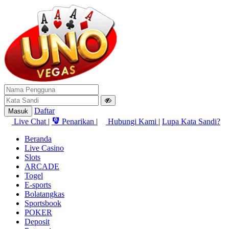
Daftar
Masuk
Live Chat
|
Penarikan
|
Hubungi Kami
|
Lupa Kata Sandi?
Beranda
Live Casino
Slots
ARCADE
Togel
E-sports
Bolatangkas
Sportsbook
POKER
Deposit