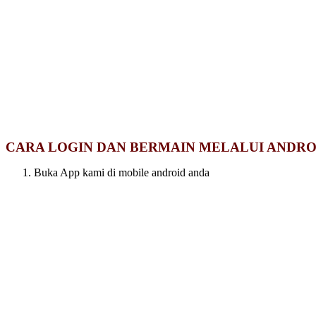
CARA LOGIN DAN BERMAIN MELALUI ANDRO
Buka App kami di mobile android anda