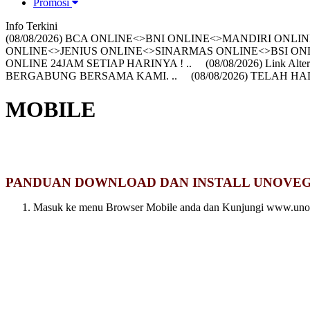
Promosi
Info Terkini
(08/08/2026)
BCA ONLINE<>BNI ONLINE<>MANDIRI ONLI
ONLINE<>JENIUS ONLINE<>SINARMAS ONLINE<>BSI O
ONLINE 24JAM SETIAP HARINYA ! ..
(08/08/2026)
Link Alte
BERGABUNG BERSAMA KAMI. ..
(08/08/2026)
TELAH HA
MOBILE
PANDUAN DOWNLOAD DAN INSTALL UNOVEG
Masuk ke menu Browser Mobile anda dan Kunjungi www.unoveg