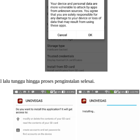
ll lalu tunggu hingga proses penginstalan selesai.