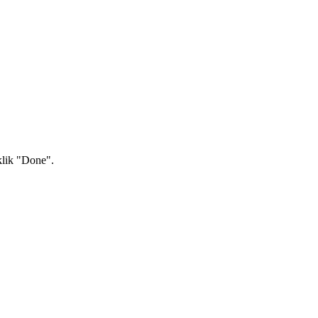
klik "Done".