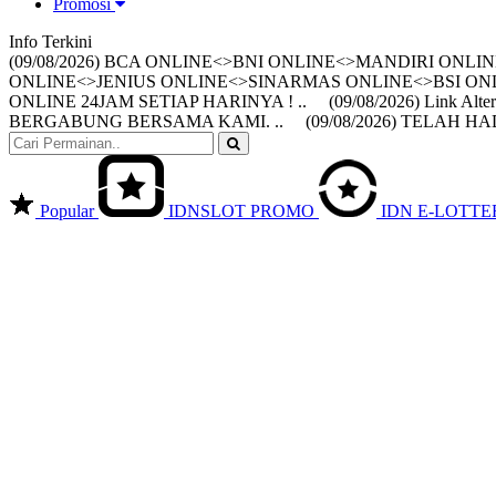
Promosi
Info Terkini
(09/08/2026)
BCA ONLINE<>BNI ONLINE<>MANDIRI ONLI
ONLINE<>JENIUS ONLINE<>SINARMAS ONLINE<>BSI O
ONLINE 24JAM SETIAP HARINYA ! ..
(09/08/2026)
Link Alte
BERGABUNG BERSAMA KAMI. ..
(09/08/2026)
TELAH HA
Popular
IDNSLOT
PROMO
IDN E-LOTTE