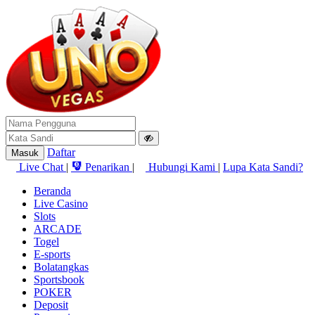
Daftar
Masuk
Live Chat
|
Penarikan
|
Hubungi Kami
|
Lupa Kata Sandi?
Beranda
Live Casino
Slots
ARCADE
Togel
E-sports
Bolatangkas
Sportsbook
POKER
Deposit