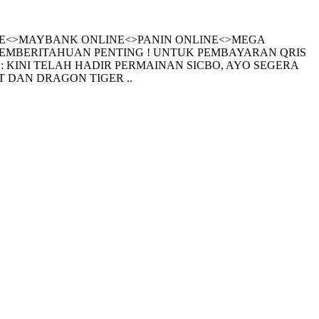
INE<>MAYBANK ONLINE<>PANIN ONLINE<>MEGA
EMBERITAHUAN PENTING ! UNTUK PEMBAYARAN QRIS
 : KINI TELAH HADIR PERMAINAN SICBO, AYO SEGERA
T DAN DRAGON TIGER ..