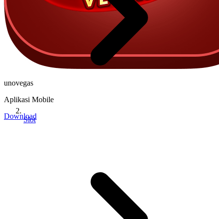
unovegas
Aplikasi Mobile
Download
Slot