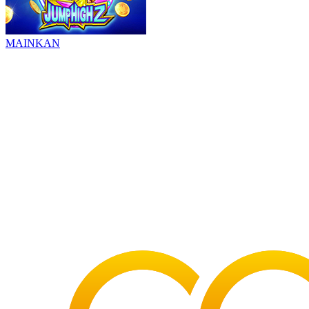
MAINKAN