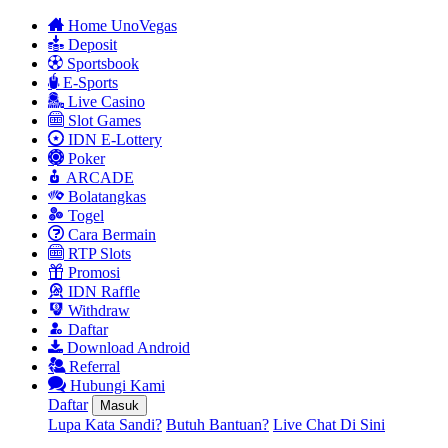
Home UnoVegas
Deposit
Sportsbook
E-Sports
Live Casino
Slot Games
IDN E-Lottery
Poker
ARCADE
Bolatangkas
Togel
Cara Bermain
RTP Slots
Promosi
IDN Raffle
Withdraw
Daftar
Download Android
Referral
Hubungi Kami
Daftar
Masuk
Lupa Kata Sandi?
Butuh Bantuan?
Live Chat Di Sini