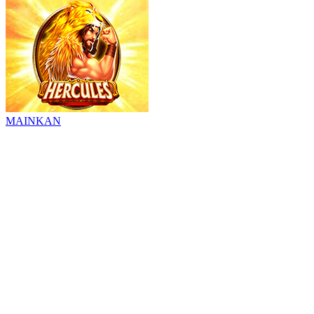
MAINKAN