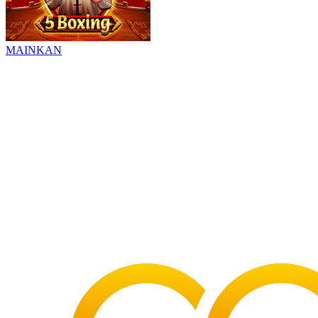
MAINKAN