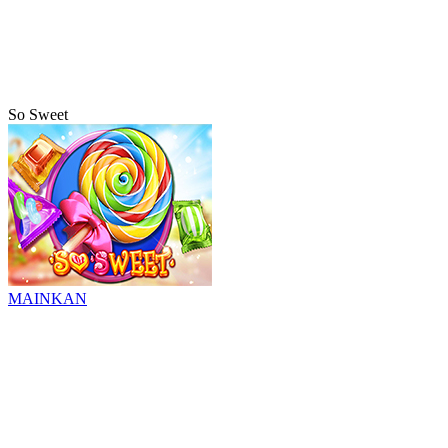
So Sweet
MAINKAN